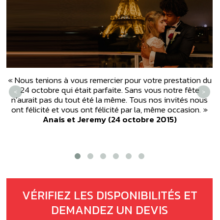
« Nous tenions à vous remercier pour votre prestation du
«
24 octobre qui était parfaite. Sans vous notre fête
<
>
n’aurait pas du tout été la même. Tous nos invités nous
ont félicité et vous ont félicité par la, même occasion. »
Anais et Jeremy (24 octobre 2015)
VÉRIFIEZ LES DISPONIBILITÉS ET
DEMANDEZ UN DEVIS