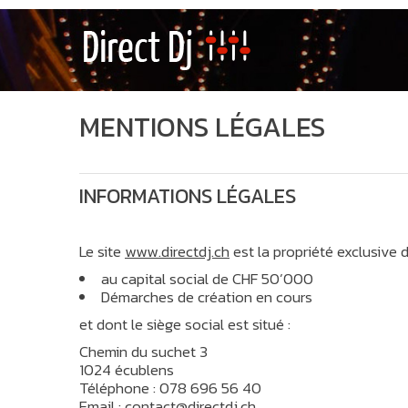
MENTIONS LÉGALES
INFORMATIONS LÉGALES
Le site
www.directdj.ch
est la propriété exclusive d
au capital social de CHF 50’000
Démarches de création en cours
et dont le siège social est situé :
Chemin du suchet 3
1024 écublens
Téléphone : 078 696 56 40
Email :
contact@directdj.ch