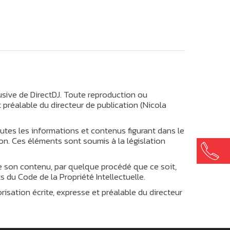
usive de DirectDJ. Toute reproduction ou
t préalable du directeur de publication (Nicola
toutes les informations et contenus figurant dans le
tion. Ces éléments sont soumis à la législation
 de son contenu, par quelque procédé que ce soit,
 du Code de la Propriété Intellectuelle.
risation écrite, expresse et préalable du directeur